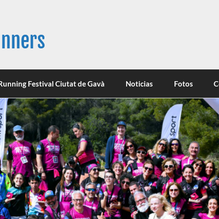
unners
Running Festival Ciutat de Gavà
Noticias
Fotos
C