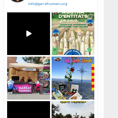
info@garrafrunners.org