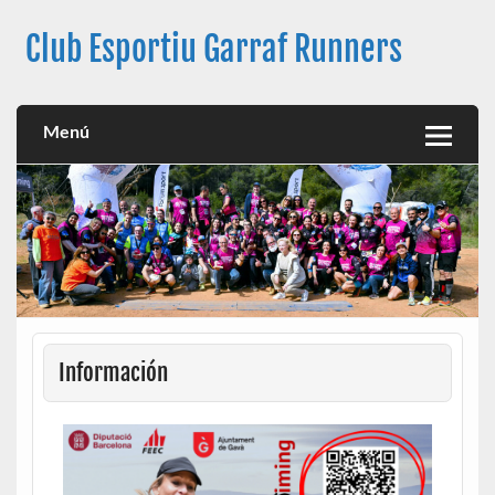
Club Esportiu Garraf Runners
Club Esportiu Garraf Runners
Menú
Información