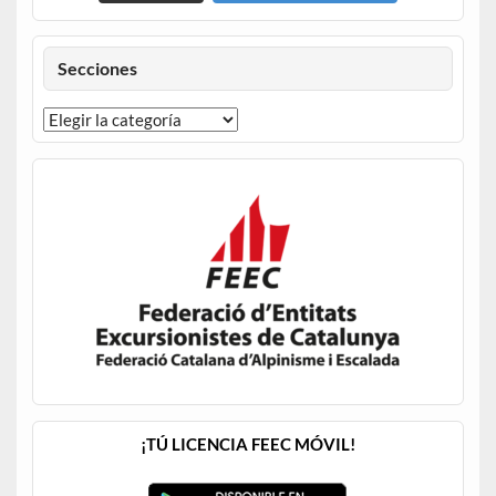
Secciones
¡TÚ LICENCIA FEEC MÓVIL!