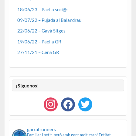
18/06/23 – Paella soci@s
09/07/22 – Pujada al Balandrau
22/06/22 – Gavà Sitges
19/06/22 – Paella GR
27/11/21 – Cena GR
¡Siguenos!
garrafrunners
Familiar i petit, però amb gent molt gran!
Entitat