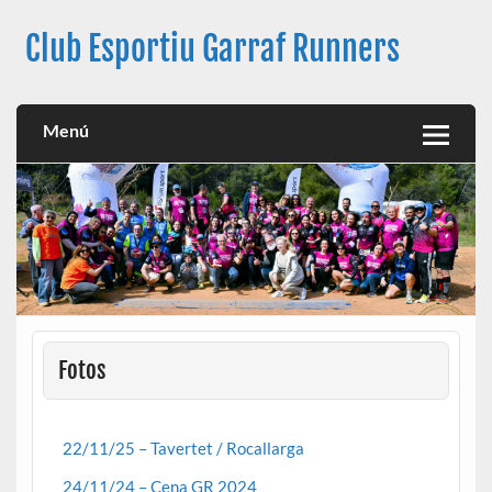
Club Esportiu Garraf Runners
Club Esportiu Garraf Runners
Menú
Fotos
22/11/25 – Tavertet / Rocallarga
24/11/24 – Cena GR 2024