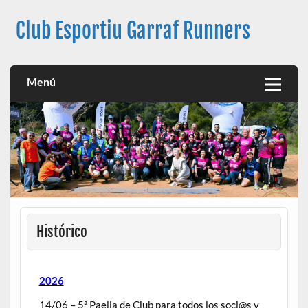
Club Esportiu Garraf Runners
Club Esportiu Garraf Runners
Menú
Histórico
2026
14/06
– 5ª Paella de Club para todos los soci@s y