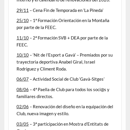
29/11
– Cena Fin de Temporada en ‘La Pineda’
25/10
– 1ª Formación Orientación en la Montaña
por parte de la FEEC.
11/10
– 2ª Formación SVB + DEA por parte de la
FEEC.
10/10
– ‘Nit de l’Esport a Gavà’ – Premiados por su
trayectoria deportiva Anabel Giral, Israel
Rodríguez y Climent Roda.
06/07
– Actividad Social de Club ‘Gavà-Sitges’
08/06
– 4ª Paella de Club para todos los soci@s y
familiares directos.
02/06
– Renovación del diseño en la equipación del
Club, nueva imagen y estilo.
03/05
– 3ª participación en Mostra d’Entitats de