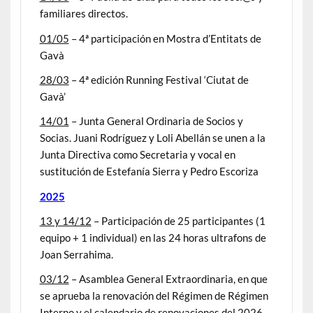
familiares directos.
01/05
– 4ª participación en Mostra d’Entitats de
Gavà
28/03
– 4ª edición Running Festival ‘Ciutat de
Gavà’
14/01
– Junta General Ordinaria de Socios y
Socias. Juani Rodríguez y Loli Abellán se unen a la
Junta Directiva como Secretaria y vocal en
sustitución de Estefanía Sierra y Pedro Escoriza
2025
13 y 14/12
– Participación de 25 participantes (1
equipo + 1 individual) en las 24 horas ultrafons de
Joan Serrahima.
03/12
– Asamblea General Extraordinaria, en que
se aprueba la renovación del Régimen de Régimen
Interno y el calendario de renovaciones del 2026.