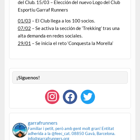
del Club. 15/03 – Elección del nuevo Logo del Club
Esportiu Garraf Runners
01/03
– El Club llega a los 100 socios.
07/02
– Se activa la sección de ‘Trekking’ tras una
alta demanda en redes sociales.
29/01
– Se inicia el reto ‘Conquesta la Morella’
¡Siguenos!
garrafrunners
Familiar i petit, però amb gent molt gran!
Entitat
adherida a la @feec_cat.
08850 Gavà, Barcelona.
info@garrafrunners.org