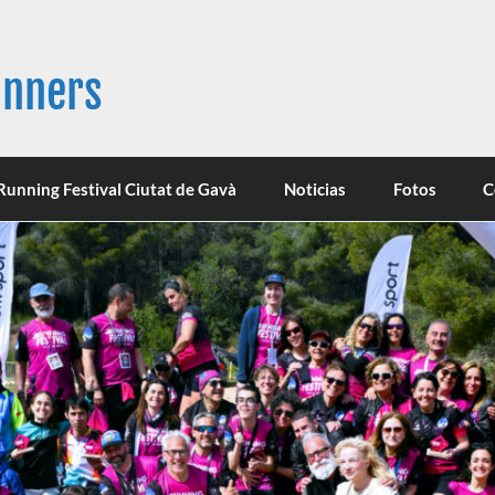
unners
Running Festival Ciutat de Gavà
Noticias
Fotos
C