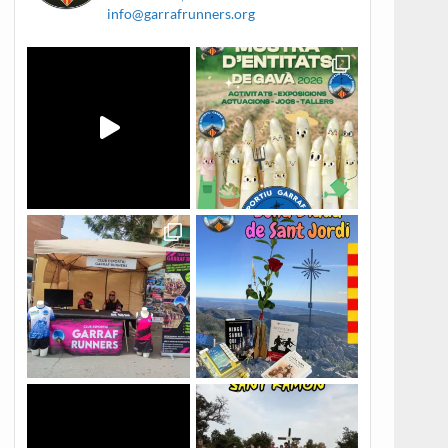
info@garrafrunners.org