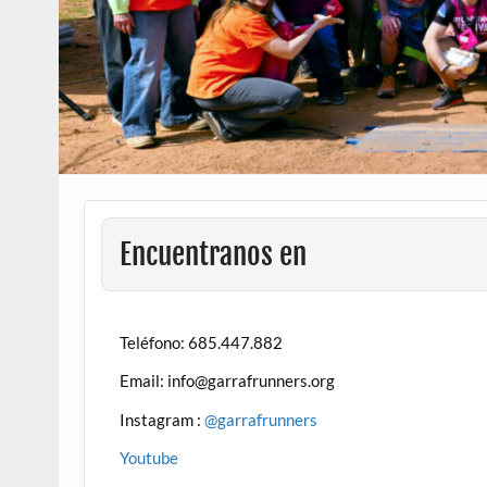
Encuentranos en
Teléfono: 685.447.882
Email: info@garrafrunners.org
Instagram :
@garrafrunners
Youtube