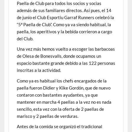
Paella de Club para todos los socios y socias
además de sus familiares directos. Así pues, el 14
de junio el Club Esportiu Garraf Runners celebró la
“5ª Paella de Club”. Como ya va siendo habitual, la
paella, los aperitivos y la bebida corrieron a cargo
del Club.
Una vez más hemos vuelto a escoger las barbacoas
de Olesa de Bonesvalls, donde ocupamos un
espacio bastante grande debido a las 122 personas
inscritas a la actividad.
Como ya es habitual los chefs encargados de la
paella fueron Didier y Kike Gordón, que de nuevo
contaron con bastantes ayudantes, ya que
mantener en marcha 4 paellas a la vez no es nada
sencillo, esta vez con la oferta de 2 paellas de
marisco y 2 paellas de verduras.
Antes de la comida se organizó el tradicional