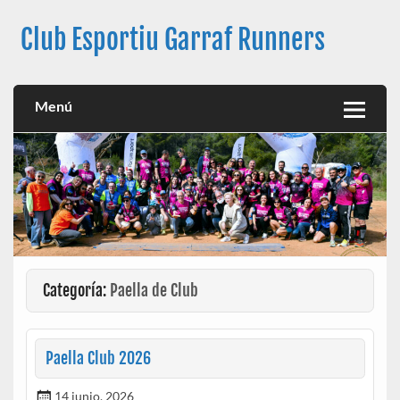
Club Esportiu Garraf Runners
Club Esportiu Garraf Runners
Menú
Categoría:
Paella de Club
Paella Club 2026
14 junio, 2026