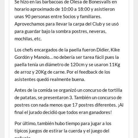
Se hizo en las barbacoas de Olesa de Bonesvalls en
horario aproximado de 10:00 a 18:00 y asistieron
unas 90 personas entre Socios y familiares.
Aprovechamos para llevar la carpa del Club y se usó
para guardar bajo la sombra postres, neveras,
mochilas, etc.
Los chefs encargados de la paella fueron Didier, Kike
Gordón y Manolo… no debería ser tarea fácil pues la
paella tenía un diámetro de 120cm y se usaron 11Kg
de arroz y 20Kg de carne. Por el feedback de los
asistentes quedó realmente buena.
Antes de la comida se organizó un concurso de tortilla
de patatas, se presentaron 3. También un concurso de
postres con nada menos que 17 postres diferentes. ¡Al
final el jurado decidió que todos eran ganadores!
Por último, también hubo tiempo para jugar a los
típicos juegos de estirar la cuerda y el juego del
pañuelo.