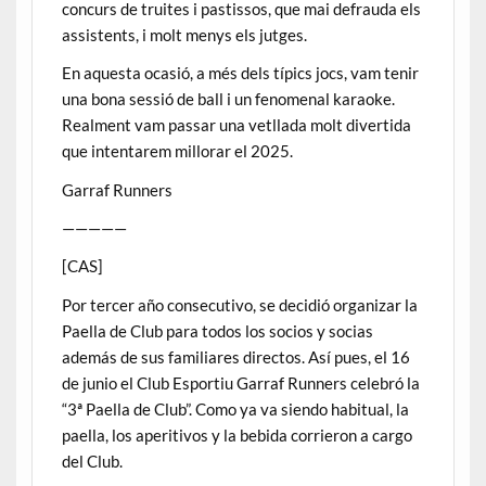
concurs de truites i pastissos, que mai defrauda els
assistents, i molt menys els jutges.
En aquesta ocasió, a més dels típics jocs, vam tenir
una bona sessió de ball i un fenomenal karaoke.
Realment vam passar una vetllada molt divertida
que intentarem millorar el 2025.
Garraf Runners
—————
[CAS]
Por tercer año consecutivo, se decidió organizar la
Paella de Club para todos los socios y socias
además de sus familiares directos. Así pues, el 16
de junio el Club Esportiu Garraf Runners celebró la
“3ª Paella de Club”. Como ya va siendo habitual, la
paella, los aperitivos y la bebida corrieron a cargo
del Club.