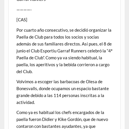
————-
[CAS]
Por cuarto año consecutivo, se decidió organizar la
Paella de Club para todos los socios y socias
además de sus familiares directos. Así pues, el 8 de
junio el Club Esportiu Garraf Runners celebró la “4ª
Paella de Club”. Como ya va siendo habitual, la
paella, los aperitivos y la bebida corrieron a cargo
del Club.
Volvimos a escoger las barbacoas de Olesa de
Bonesvalls, donde ocupamos un espacio bastante
grande debido a las 114 personas inscritas a la
actividad.
Como ya es habitual los chefs encargados de la
paella fueron Didier y Kike Gordón, que de nuevo
contaron con bastantes ayudantes, ya que