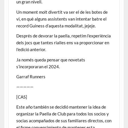
un gran nivell.
Un moment molt divertit va ser el de les botes de
vi, en què alguns assistents van intentar batre el
record Guiness d’aquesta modalitat, jejeje.
Després de devorar la paella, repetim l’experiència
dels jocs que tantes rialles ens va proporcionar en
l’edició anterior.
Ja només queda pensar que novetats
s’incorporaran el 2024.
Garraf Runners
—————
[CAS]
Este año también se decidió mantener la idea de
organizar la Paella de Club para todos los socios y
socias acompañados de sus familiares directos, con
el firme convencimiento de mantener esta