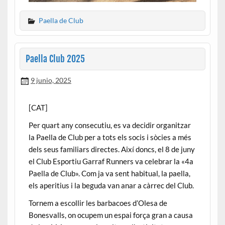
Paella de Club
Paella Club 2025
9 junio, 2025
[CAT]
Per quart any consecutiu, es va decidir organitzar
la Paella de Club per a tots els socis i sòcies a més
dels seus familiars directes. Així doncs, el 8 de juny
el Club Esportiu Garraf Runners va celebrar la «4a
Paella de Club». Com ja va sent habitual, la paella,
els aperitius i la beguda van anar a càrrec del Club.
Tornem a escollir les barbacoes d’Olesa de
Bonesvalls, on ocupem un espai força gran a causa