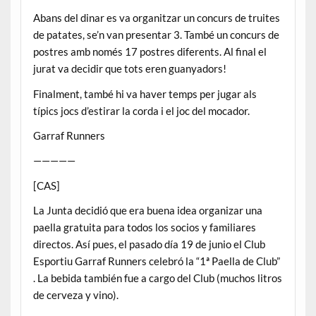
Abans del dinar es va organitzar un concurs de truites
de patates, se’n van presentar 3. També un concurs de
postres amb només 17 postres diferents. Al final el
jurat va decidir que tots eren guanyadors!
Finalment, també hi va haver temps per jugar als
típics jocs d’estirar la corda i el joc del mocador.
Garraf Runners
—————
[CAS]
La Junta decidió que era buena idea organizar una
paella gratuita para todos los socios y familiares
directos. Así pues, el pasado día 19 de junio el Club
Esportiu Garraf Runners celebró la “1ª Paella de Club”
. La bebida también fue a cargo del Club (muchos litros
de cerveza y vino).