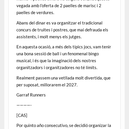
vegada amb l’oferta de 2 paelles de marisc i 2
paelles de verdures.
Abans del dinar es va organitzar el tradicional
concurs de truites i postres, que mai defrauda els
assistents, i molt menys els jutges.
En aquesta ocasió, a més dels típics jocs, vam tenir
una bona sessió de ball i un fenomenal bingo
musical, i és que la imaginació dels nostres
organitzadors i organitzadores no té límits.
Realment passem una vetllada molt divertida, que
per suposat, millorarem el 2027.
Garraf Runners
————-
[CAS]
Por quinto año consecutivo, se decidió organizar la