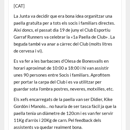
[CAT]
La Junta va decidir que era bona idea organitzar una
paella gratuïta per a tots els socis i familiars directes.
Així doncs, el passat dia 19 de juny el Club Esportiu
Garraf Runners va celebrar la «1a Paella de Club» . La
beguda també va anar a càrrec del Club (molts litres
de cervesa i vi).
Es va fer a les barbacoes d’Olesa de Bonesvalls en
horari aproximat de 10:00 a 18:00 i hi van assistir
unes 90 persones entre Socis i familiars. Aprofitem
per portar la carpa del Club i es va utilitzar per
guardar sota l’ombra postres, neveres, motxilles, etc.
Els xefs encarregats de la paella van ser Didier, Kike
Gordón i Manolo… no hauria de ser tasca fàcil ja que la
paella tenia un diàmetre de 120cm i es van fer servir
11Kg d’arròs i 20Kg de carn. Pel feedback dels
assistents va quedar realment bona.