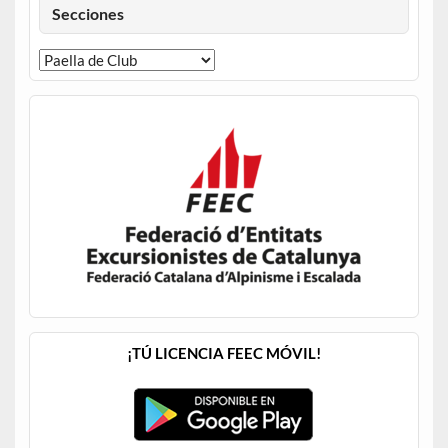
Secciones
¡TÚ LICENCIA FEEC MÓVIL!