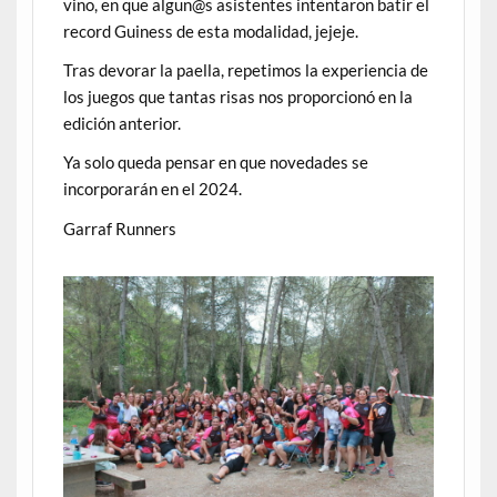
vino, en que algun@s asistentes intentaron batir el
record Guiness de esta modalidad, jejeje.
Tras devorar la paella, repetimos la experiencia de
los juegos que tantas risas nos proporcionó en la
edición anterior.
Ya solo queda pensar en que novedades se
incorporarán en el 2024.
Garraf Runners