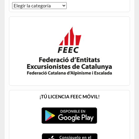
¡TÚ LICENCIA FEEC MÓVIL!