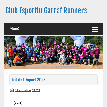
Club Esportiu Garraf Runners
Club Esportiu Garraf Runners
Menú
Nit de l’Esport 2023
11 octubre, 2023
[CAT]