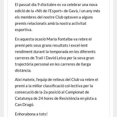
El passat dia 9 d’octubre es va celebrar una nova
edició de la «Nit de l’Esport» de Gavà, i un any més
els membres del nostre Club optaven a alguns
premis relacionats amb la nostra activitat
esportiva.
En aquesta ocasió Maria Fontalba va rebre el
premi pels seus grans resultats i excel·lent
rendiment durant la temporada en les diferents
carreres de Trail i David Leiva per la seva gran
trajectòria personal en les carreres de llarga
distància.
Així mateix, l’equip de relleus del Club va rebre el
premi a la millor classificació col·lectiva per la
consecució de la 2a posició al Campionat de
Catalunya de 24 hores de Resistència en pista a
Can Dragó.
Enhorabona a tots!